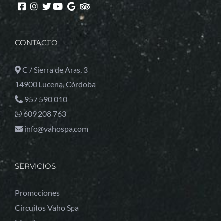
CONTACTO
C / Sierra de Aras, 3
14900 Lucena, Córdoba
957 590 010
609 208 763
info@vahospa.com
SERVICIOS
Promociones
Circuitos Vaho Spa