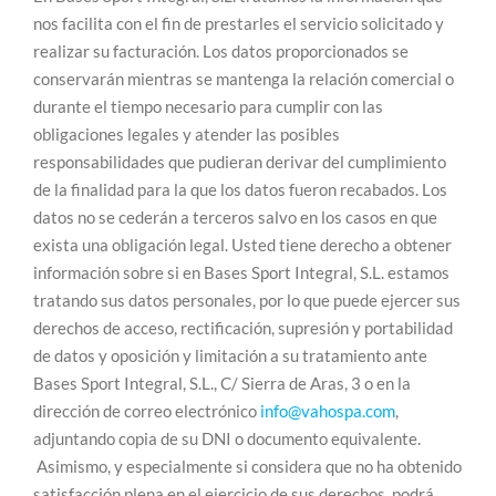
nos facilita con el fin de prestarles el servicio solicitado y
realizar su facturación. Los datos proporcionados se
conservarán mientras se mantenga la relación comercial o
durante el tiempo necesario para cumplir con las
obligaciones legales y atender las posibles
responsabilidades que pudieran derivar del cumplimiento
de la finalidad para la que los datos fueron recabados. Los
datos no se cederán a terceros salvo en los casos en que
exista una obligación legal. Usted tiene derecho a obtener
información sobre si en Bases Sport Integral, S.L. estamos
tratando sus datos personales, por lo que puede ejercer sus
derechos de acceso, rectificación, supresión y portabilidad
de datos y oposición y limitación a su tratamiento ante
Bases Sport Integral, S.L., C/ Sierra de Aras, 3 o en la
dirección de correo electrónico
info@vahospa.com
,
adjuntando copia de su DNI o documento equivalente.
Asimismo, y especialmente si considera que no ha obtenido
satisfacción plena en el ejercicio de sus derechos, podrá