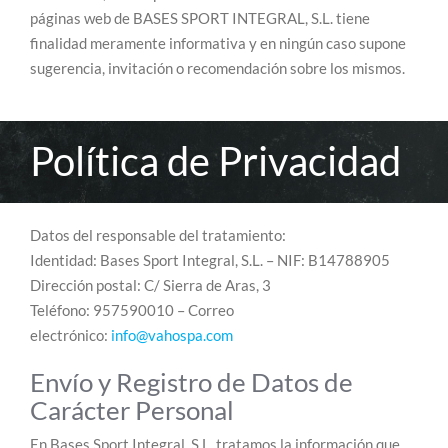
páginas web de BASES SPORT INTEGRAL, S.L. tiene
finalidad meramente informativa y en ningún caso supone
sugerencia, invitación o recomendación sobre los mismos.
Política de Privacidad
Datos del responsable del tratamiento:
Identidad: Bases Sport Integral, S.L. – NIF: B14788905
Dirección postal: C/ Sierra de Aras, 3
Teléfono: 957590010 – Correo
electrónico:
info@vahospa.com
Envío y Registro de Datos de
Carácter Personal
En Bases Sport Integral, S.L. tratamos la información que