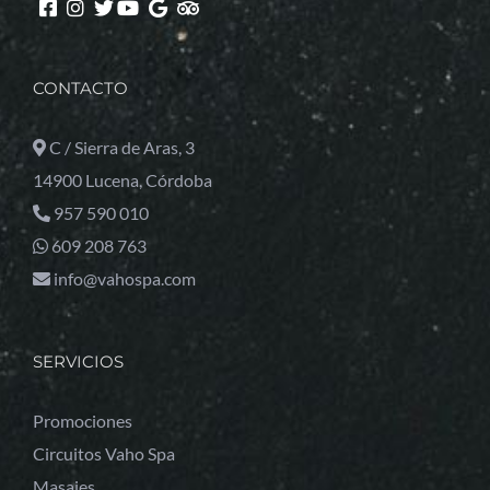
CONTACTO
C / Sierra de Aras, 3
14900 Lucena, Córdoba
957 590 010
609 208 763
info@vahospa.com
SERVICIOS
Promociones
Circuitos Vaho Spa
Masajes