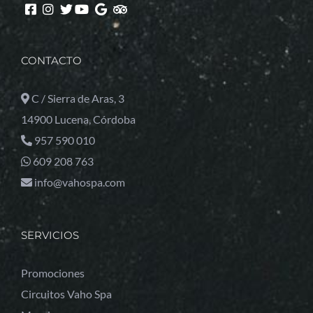
CONTACTO
C / Sierra de Aras, 3
14900 Lucena, Córdoba
957 590 010
609 208 763
info@vahospa.com
SERVICIOS
Promociones
Circuitos Vaho Spa