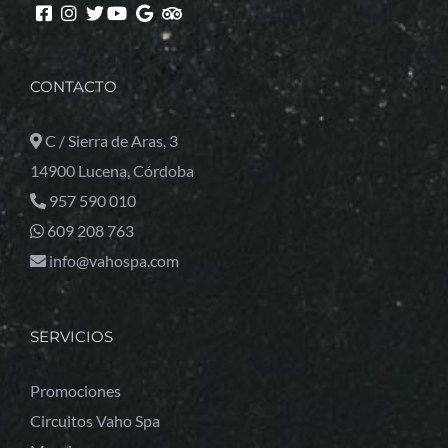
CONTACTO
C / Sierra de Aras, 3
14900 Lucena, Córdoba
957 590 010
609 208 763
info@vahospa.com
SERVICIOS
Promociones
Circuitos Vaho Spa